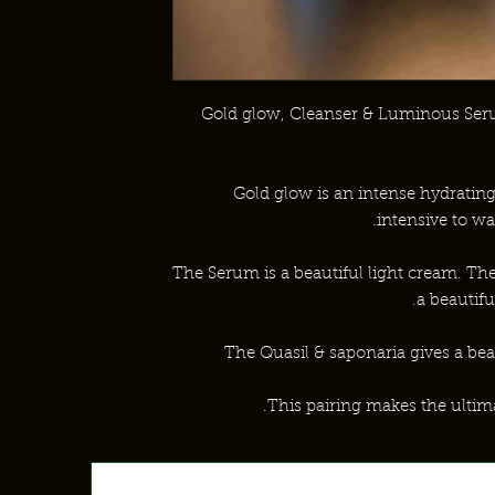
Gold glow, Cleanser & Luminous Seru
Gold glow is an intense hydrating
intensive to w
The Serum is a beautiful light cream. Th
a beautifu
The Quasil & saponaria gives a beau
This pairing makes the ultim