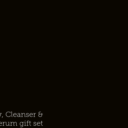
, Cleanser &
rum gift set