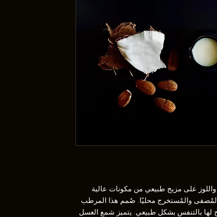
اللوز على مزيج طبيعي من مكونات عالية
مُصفى والمُستخرج محليًا. صُمم هذا المرطب
لها بالتنفس بشكل طبيعي. يتميز شمع العسل