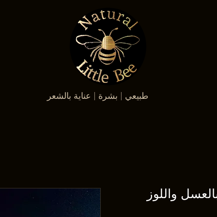
طبيعي | بشرة | عناية بالشعر
لعسل واللوز