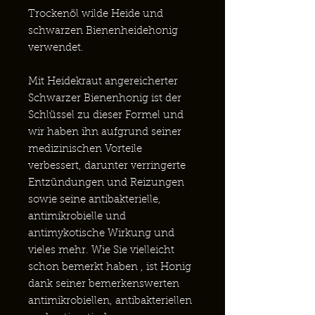
Trockenöl wilde Heide und
schwarzen Bienenheidehonig
verwendet.
Mit Heidekraut angereicherter
Schwarzer Bienenhonig ist der
Schlüssel zu dieser Formel und
wir haben ihn aufgrund seiner
medizinischen Vorteile
verbessert, darunter verringerte
Entzündungen und Reizungen
sowie seine antibakterielle,
antimikrobielle und
antimykotische Wirkung und
vieles mehr. Wie Sie vielleicht
schon bemerkt haben
, ist Honig
dank seiner bemerkenswerten
antimikrobiellen, antibakteriellen