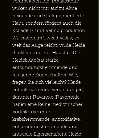
verarbeiteten Bio-Inhaltsstoffe
wirken nicht nur auf zu Akne
neigende und stark pigmentierte
Haut, sondern fördern auch die
Kollagen- und Retinolproduktion.
Wir haben im Tweed Valley, so
weit das Auge reicht, wilde Heide
direkt vor unserer Haustür. Die
Heideblüte hat starke
entzündungshemmende und
pflegende Eigenschaften. Wie,
fragen Sie sich vielleicht? Heide
enthält nährende Verbindungen,
darunter Flavanole (Flavonoide
haben eine Reihe medizinischer
Vorteile, darunter
krebshemmende, antioxidative,
entzündungshemmende und
antivirale Eigenschaften). Heide