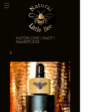
NATÜRLICHE | HAUT |
HAARPFLEGE