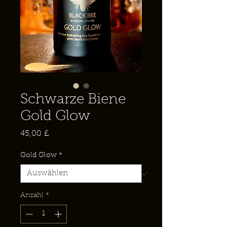
Schwarze Biene
Gold Glow
Preis
45,00 £
Gold Glow
*
Anzahl
*