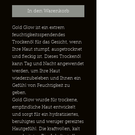
In den Warenkorb
Gold Glow ist ein extrem
feuchtigkeitsspendendes
Trockenöl für das Gesicht, wenn
Ihre Haut stumpf, ausgetrocknet
und fleckig ist. Dieses Trockenöl
kann Tag und Nacht angewendet
werden, um Ihre Haut
wiederzubeleben und Ihnen ein
Gefühl von Feuchtigkeit zu
geben.
Gold Glow wurde für trockene,
empfindliche Haut entwickelt
und sorgt für ein hydratisiertes,
beruhigtes und weniger gereiztes
Hautgefühl. Die kraftvollen, kalt