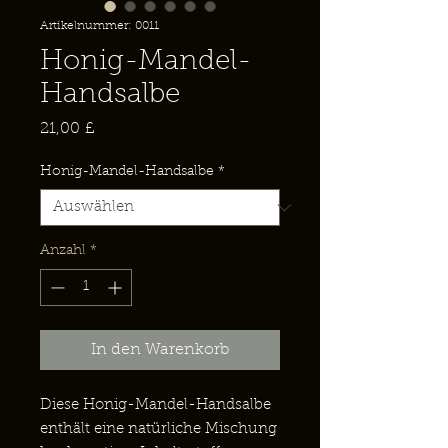
Artikelnummer: 0011
Honig-Mandel-
Handsalbe
Preis
21,00 £
Honig-Mandel-Handsalbe
*
Anzahl
*
In den Warenkorb
Diese Honig-Mandel-Handsalbe
enthält eine natürliche Mischung