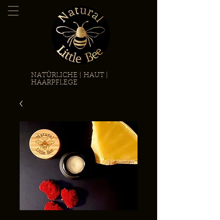
NATÜRLICHE | HAUT |
HAARPFLEGE