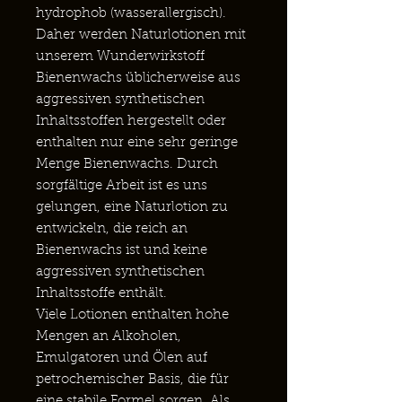
hydrophob (wasserallergisch).
Daher werden Naturlotionen mit
unserem Wunderwirkstoff
Bienenwachs üblicherweise aus
aggressiven synthetischen
Inhaltsstoffen hergestellt oder
enthalten nur eine sehr geringe
Menge Bienenwachs. Durch
sorgfältige Arbeit ist es uns
gelungen, eine Naturlotion zu
entwickeln, die reich an
Bienenwachs ist und keine
aggressiven synthetischen
Inhaltsstoffe enthält.
Viele Lotionen enthalten hohe
Mengen an Alkoholen,
Emulgatoren und Ölen auf
petrochemischer Basis, die für
eine stabile Formel sorgen. Als