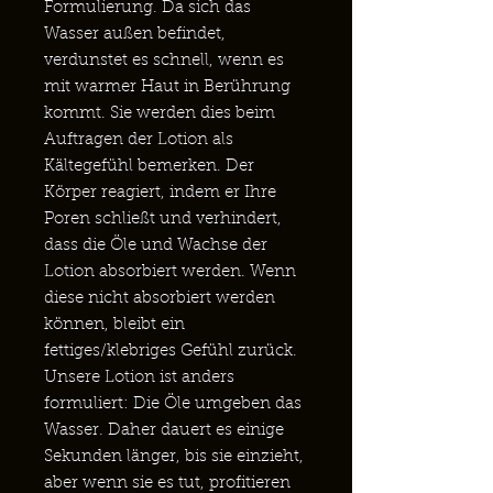
Formulierung. Da sich das
Wasser außen befindet,
verdunstet es schnell, wenn es
mit warmer Haut in Berührung
kommt. Sie werden dies beim
Auftragen der Lotion als
Kältegefühl bemerken. Der
Körper reagiert, indem er Ihre
Poren schließt und verhindert,
dass die Öle und Wachse der
Lotion absorbiert werden. Wenn
diese nicht absorbiert werden
können, bleibt ein
fettiges/klebriges Gefühl zurück.
Unsere Lotion ist anders
formuliert: Die Öle umgeben das
Wasser. Daher dauert es einige
Sekunden länger, bis sie einzieht,
aber wenn sie es tut, profitieren