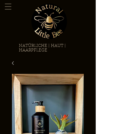
NATÜRLICHE | HAUT |
HAARPFLEGE