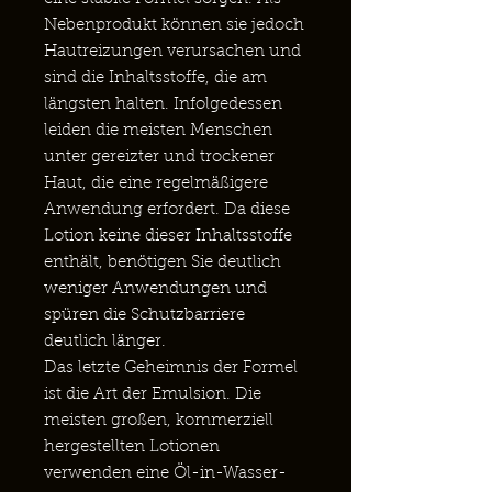
Nebenprodukt können sie jedoch
Hautreizungen verursachen und
sind die Inhaltsstoffe, die am
längsten halten. Infolgedessen
leiden die meisten Menschen
unter gereizter und trockener
Haut, die eine regelmäßigere
Anwendung erfordert. Da diese
Lotion keine dieser Inhaltsstoffe
enthält, benötigen Sie deutlich
weniger Anwendungen und
spüren die Schutzbarriere
deutlich länger.
Das letzte Geheimnis der Formel
ist die Art der Emulsion. Die
meisten großen, kommerziell
hergestellten Lotionen
verwenden eine Öl-in-Wasser-