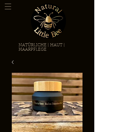
NATÜRLICHE | HAUT |
HAARPFLEGE