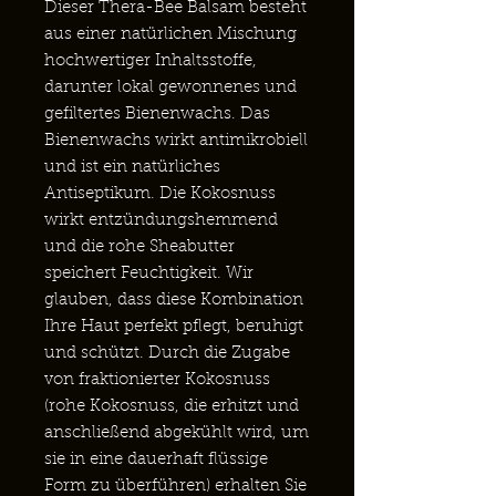
Dieser Thera-Bee Balsam besteht
aus einer natürlichen Mischung
hochwertiger Inhaltsstoffe,
darunter lokal gewonnenes und
gefiltertes Bienenwachs. Das
Bienenwachs wirkt antimikrobiell
und ist ein natürliches
Antiseptikum. Die Kokosnuss
wirkt entzündungshemmend
und die rohe Sheabutter
speichert Feuchtigkeit. Wir
glauben, dass diese Kombination
Ihre Haut perfekt pflegt, beruhigt
und schützt. Durch die Zugabe
von fraktionierter Kokosnuss
(rohe Kokosnuss, die erhitzt und
anschließend abgekühlt wird, um
sie in eine dauerhaft flüssige
Form zu überführen) erhalten Sie