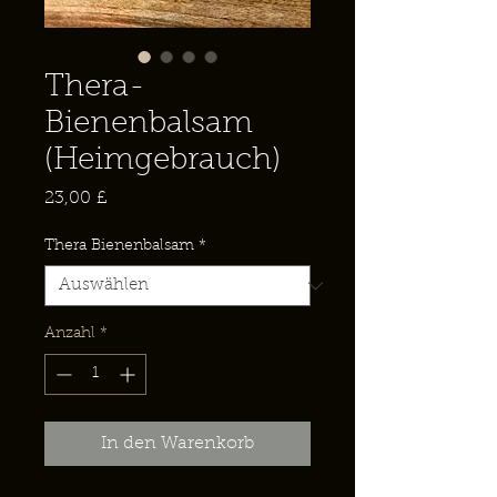
Thera-
Bienenbalsam
(Heimgebrauch)
Preis
23,00 £
Thera Bienenbalsam
*
Anzahl
*
In den Warenkorb