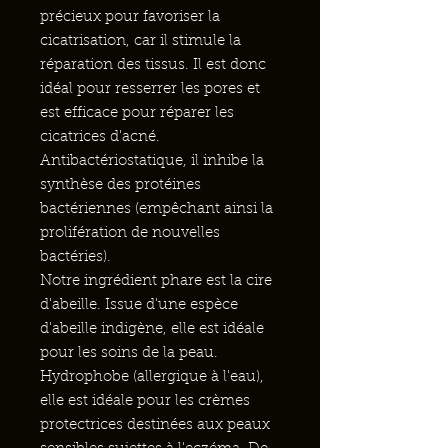
précieux pour favoriser la
cicatrisation, car il stimule la
réparation des tissus. Il est donc
idéal pour resserrer les pores et
est efficace pour réparer les
cicatrices d'acné.
Antibactériostatique, il inhibe la
synthèse des protéines
bactériennes (empêchant ainsi la
prolifération de nouvelles
bactéries).
Notre ingrédient phare est la cire
d'abeille. Issue d'une espèce
d'abeille indigène, elle est idéale
pour les soins de la peau.
Hydrophobe (allergique à l'eau),
elle est idéale pour les crèmes
protectrices destinées aux peaux