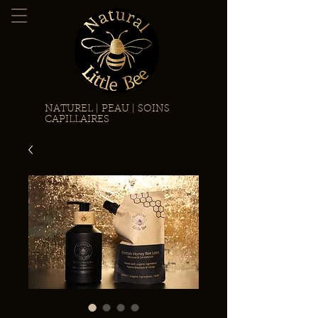
NATUREL | PEAU | SOINS
CAPILLAIRES