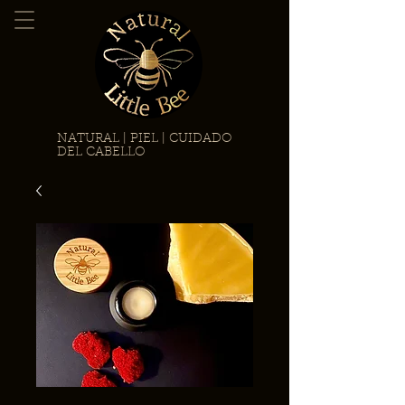
NATURAL | PIEL | CUIDADO
DEL CABELLO