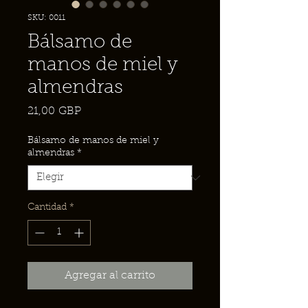
SKU: 0011
Bálsamo de
manos de miel y
almendras
Precio
21,00 GBP
Bálsamo de manos de miel y
almendras
*
Cantidad
*
Agregar al carrito