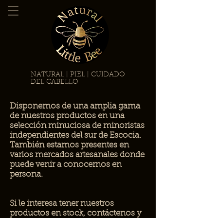
NATURAL | PIEL | CUIDADO
DEL CABELLO
Disponemos de una amplia gama
de nuestros productos en una
selección minuciosa de minoristas
independientes del sur de Escocia.
También estamos presentes en
varios mercados artesanales donde
puede venir a conocernos en
persona.
Si le interesa tener nuestros
productos en stock, contáctenos y