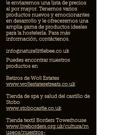
le enviaremos una lista de precios
al por mayor. Tenemos varios
productos nuevos y emocionantes
en desarrollo y le ofreceremos una
amplia gama de productos ideales
para la hostelería. Para más
información, contáctenos.
info@naturallittlebee.co.uk
Puedes encontrar nuestros
productos en
Retiros de Woll Estates
www.wollestateretreats.co.uk
Tienda de spa y salud del castillo de
Stobo
www.stobocastle.co.uk
Tienda textil Borders Towerhouse
www.liveborders.org.uk/cultura/m
useos/nuestros-