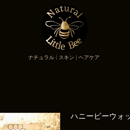
ナチュラル | スキン | ヘアケア
ハニービーウォ