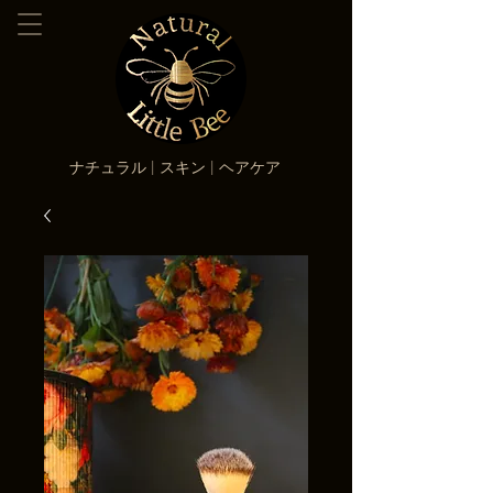
ナチュラル | スキン | ヘアケア