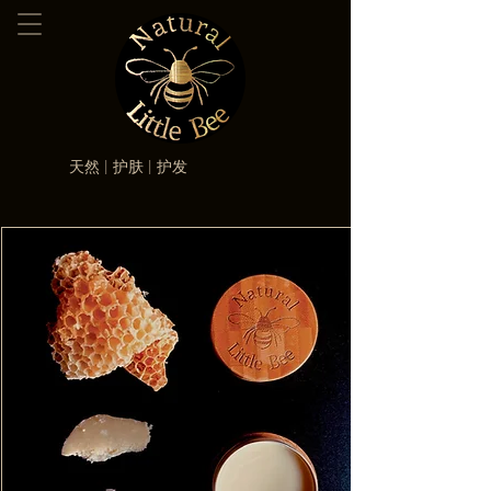
天然 | 护肤 | 护发