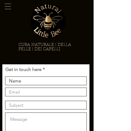
CURA NATURALE | DELLA
PELLE | DEI CAPELLI
Get in touch here