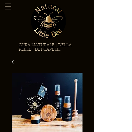
CURA NATURALE | DELLA
PELLE | DEI CAPELLI