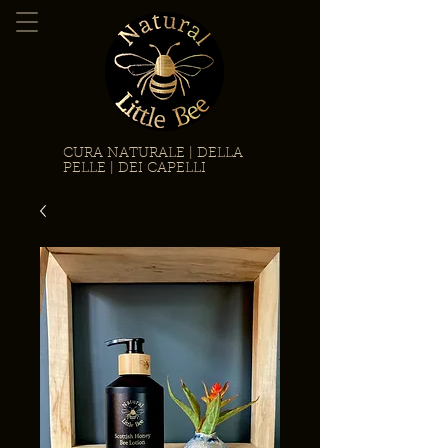
CURA NATURALE | DELLA
PELLE | DEI CAPELLI