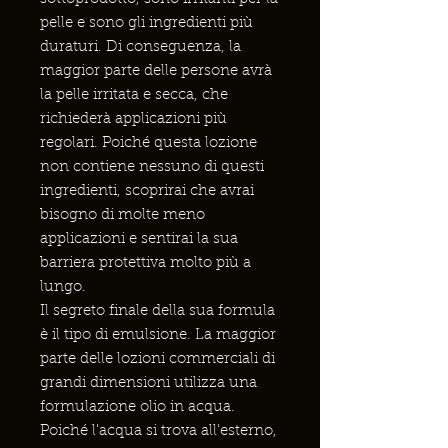
pelle e sono gli ingredienti più
duraturi. Di conseguenza, la
maggior parte delle persone avrà
la pelle irritata e secca, che
richiederà applicazioni più
regolari. Poiché questa lozione
non contiene nessuno di questi
ingredienti, scoprirai che avrai
bisogno di molte meno
applicazioni e sentirai la sua
barriera protettiva molto più a
lungo.
Il segreto finale della sua formula
è il tipo di emulsione. La maggior
parte delle lozioni commerciali di
grandi dimensioni utilizza una
formulazione olio in acqua.
Poiché l'acqua si trova all'esterno,