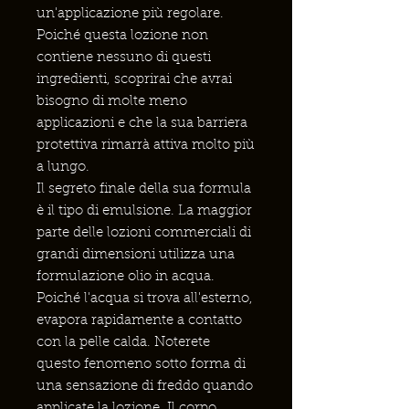
un'applicazione più regolare.
Poiché questa lozione non
contiene nessuno di questi
ingredienti, scoprirai che avrai
bisogno di molte meno
applicazioni e che la sua barriera
protettiva rimarrà attiva molto più
a lungo.
Il segreto finale della sua formula
è il tipo di emulsione. La maggior
parte delle lozioni commerciali di
grandi dimensioni utilizza una
formulazione olio in acqua.
Poiché l'acqua si trova all'esterno,
evapora rapidamente a contatto
con la pelle calda. Noterete
questo fenomeno sotto forma di
una sensazione di freddo quando
applicate la lozione. Il corpo