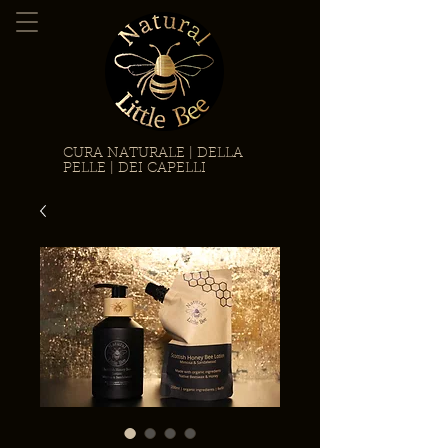
CURA NATURALE | DELLA
PELLE | DEI CAPELLI